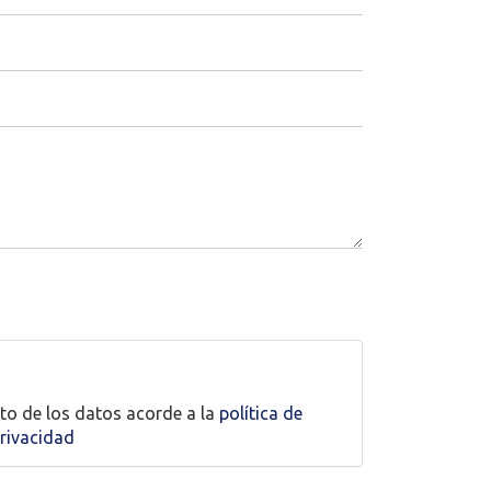
captcha
nto de los datos acorde a la
política de
rivacidad