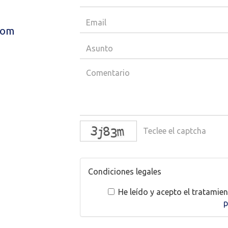
com
Condiciones legales
He leído y acepto el tratamie
p