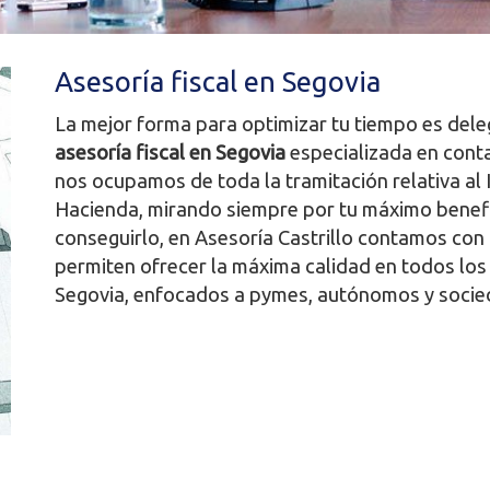
Asesoría fiscal en Segovia
La mejor forma para optimizar tu tiempo es deleg
asesoría fiscal en Segovia
especializada en contab
nos ocupamos de toda la tramitación relativa al 
Hacienda, mirando siempre por tu máximo benefici
conseguirlo, en Asesoría Castrillo contamos co
permiten ofrecer la máxima calidad en todos los 
Segovia, enfocados a pymes, autónomos y socie