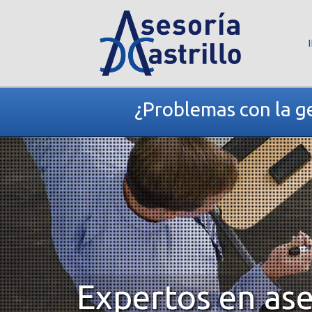
¿Problemas con la ge
Expertos en ase