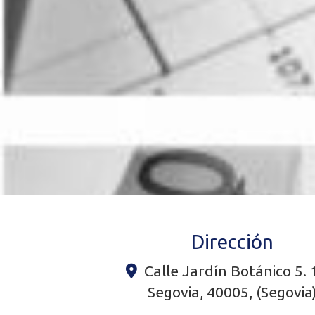
Dirección
Calle Jardín Botánico 5. 
Segovia
,
40005
,
(Segovia