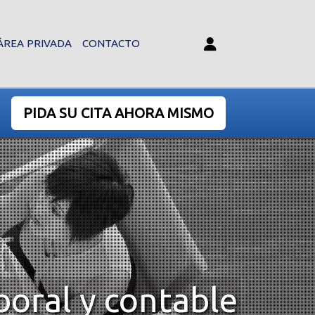
ÁREA PRIVADA
CONTACTO
PIDA SU CITA AHORA MISMO
boral y contable