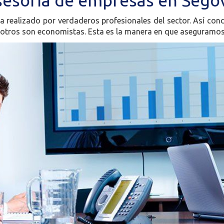
esoría de empresas en Sego
 realizado por verdaderos profesionales del sector. Así conce
otros son economistas. Esta es la manera en que aseguramos 