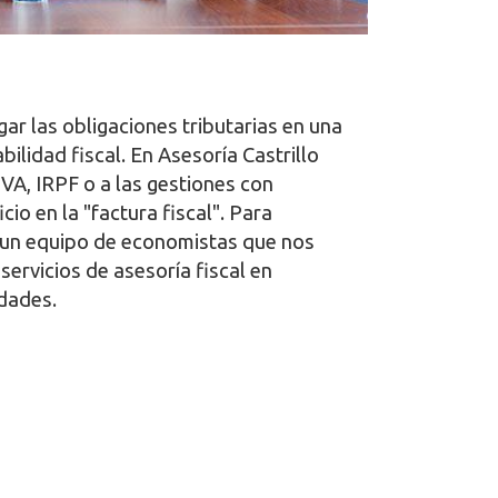
ar las obligaciones tributarias en una
ilidad fiscal. En Asesoría Castrillo
IVA, IRPF o a las gestiones con
o en la "factura fiscal". Para
n un equipo de economistas que nos
servicios de asesoría fiscal en
dades.