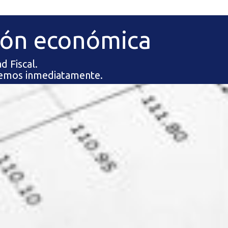
ión económica
d Fiscal.
eremos inmediatamente.