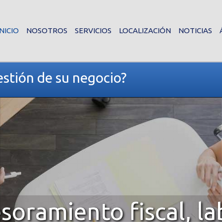
INICIO
NOSOTROS
SERVICIOS
LOCALIZACIÓN
NOTICIAS
stión de su negocio?
soramiento fiscal, la