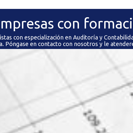
empresas con formac
tas con especialización en Auditoría y Contabilida
a. Póngase en contacto con nosotros y le atend